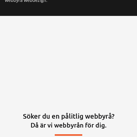
webbyrå webdezign.
Söker du en pålitlig webbyrå?
Då är vi webbyrån för dig.