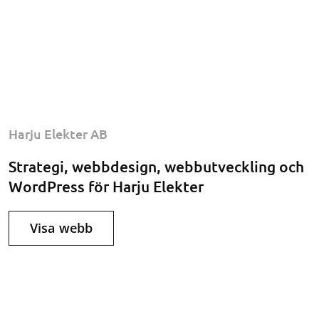
Harju Elekter AB
Strategi, webbdesign, webbutveckling och
WordPress för Harju Elekter
Visa webb