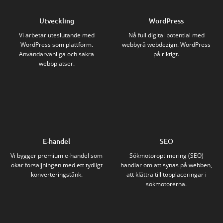
Utveckling
WordPress
Vi arbetar uteslutande med
Nå full digital potential med
WordPress som plattform.
webbyrå webdezign. WordPress
Användarvänliga och säkra
på riktigt.
webbplatser.
E-handel
SEO
Vi bygger premium e-handel som
Sökmotoroptimering (SEO)
ökar försäljningen med ett tydligt
handlar om att synas på webben,
konverteringstänk.
att klättra till topplaceringar i
sökmotorerna.