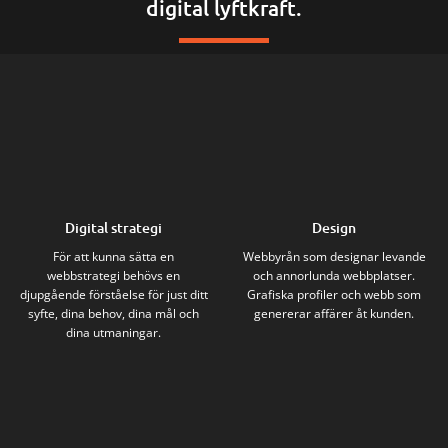
digital lyftkraft.
Digital strategi
Design
För att kunna sätta en
Webbyrån som designar levande
webbstrategi behövs en
och annorlunda webbplatser.
djupgående förståelse för just ditt
Grafiska profiler och webb som
syfte, dina behov, dina mål och
genererar affärer åt kunden.
dina utmaningar.