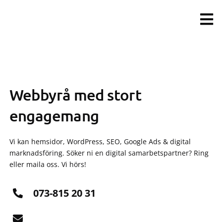
Fortsätt
till
innehållet
Webbyrå med stort
engagemang
Vi kan hemsidor, WordPress, SEO, Google Ads & digital
marknadsföring. Söker ni en digital samarbetspartner? Ring
eller maila oss. Vi hörs!
073-815 20 31