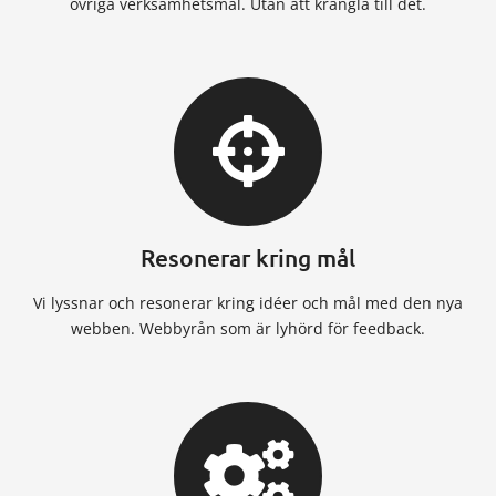
övriga verksamhetsmål. Utan att krångla till det.
Resonerar kring mål
Vi lyssnar och resonerar kring idéer och mål med den nya
webben. Webbyrån som är lyhörd för feedback.